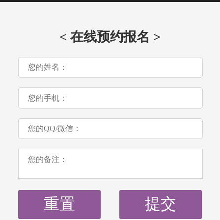
< 在线预约报名 >
重置
提交